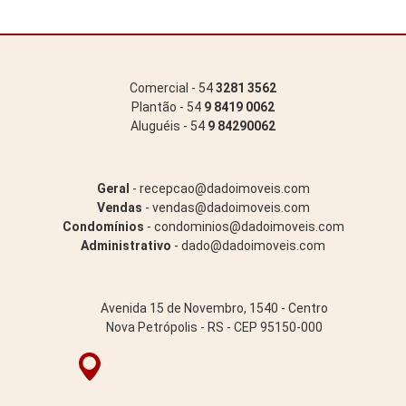
Comercial - 54
3281 3562
Plantão - 54
9 8419 0062
Aluguéis - 54
9 84290062
Geral
- recepcao@dadoimoveis.com
Vendas
- vendas@dadoimoveis.com
Condomínios
- condominios@dadoimoveis.com
Administrativo
- dado@dadoimoveis.com
Avenida 15 de Novembro, 1540 - Centro
Nova Petrópolis - RS - CEP 95150-000