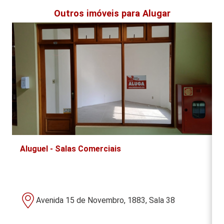
Outros imóveis para Alugar
A